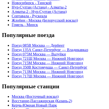
Новосибирск - Тинской
Нур-Султан (Астана) - Алматы-2
Алматы-2 - Нур-Султан (Астана)
Сортавала - Рускеала
Жлобин - Москва (Белорусский вокзал)
Гомель - Минск
Популярные поезда
Поезд 085В Москва — Дербент
Поезд 135А Санкт-Петербург — Владикавказ
Поезд 075М Москва — Валуйки
Поезд 721Щ Москва — Нижний Новгород
Поезд 715М Москва — Нижний Новгород
Поезд 350В Костомукша — Санкт-Петербург
Поезд 713М Москва — Нижний Новгород
Поезд 717Щ Москва — Нижний Новгород
Популярные станции
Москва (Восточный вокзал)
Восстание-Пассажирская (Казань-2)
Керчь-Южная Новый Парк