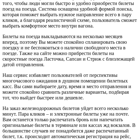
того, чтобы люди могли быстро и удобно приобрести билеты
поезд на поезда. Система оснащена удобной формой поиска,
которая поможет выбрать нужное направление всего в пару
кликов, а благодаря реалистичной схеме, пользователь сможет
выбрать комфортное место внутри вагона.
Билеты на поезда выкладываются на несколько месяцев
вперед, поэтому Вы можете спокойно спланировать свою
поездку и не беспокоиться о наличии свободного места в
поезде. Также на сайте можно прибрести билеты на
скоростные поезда Ласточка, Сапсан и Стриж с близлежащей
датой отправления.
Наш сервис избавляет пользователей от перспективы
многочасового ожидания в душном помещении билетных
касс. Вы сами выбираете дату, время и место отправления и
можете спокойно сравнить различные варианты, подбирая
тот, что выйдет быстрее или дешевле.
На заказ железнодорожных билетов уйдет всего несколько
минут. Пара кликов – и электронные билеты уже на почте.
Вам останется только распечатать бронь или напечатать
оригинальные билеты в терминале или кассах жд вокзалов. В
большинстве случаев не понадобится даже распечатанный
билет, т.к. происходит автоматическая регистрация на рейс,