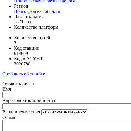
Приволжская железная дорога
Регион
Волгоградская область
Дата открытия
1871 год
Количество платформ
1
Количество путей
3
Код станции
614009
Код в АСУЖТ
2020788
Сообщить об ошибке
Оставить отзыв
Имя
Адрес электронной почты
Ваши впечатления
Отзыв