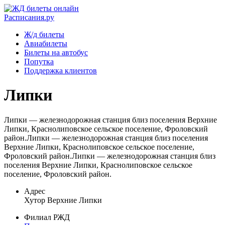
Расписания.ру
Ж/д билеты
Авиабилеты
Билеты на автобус
Попутка
Поддержка клиентов
Липки
Липки — железнодорожная станция близ поселения Верхние
Липки, Краснолиповское сельское поселение, Фроловский
район.Липки — железнодорожная станция близ поселения
Верхние Липки, Краснолиповское сельское поселение,
Фроловский район.Липки — железнодорожная станция близ
поселения Верхние Липки, Краснолиповское сельское
поселение, Фроловский район.
Адрес
Хутор Верхние Липки
Филиал РЖД