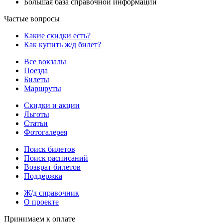
Большая база справочной информации
Частые вопросы
Какие скидки есть?
Как купить ж/д билет?
Все вокзалы
Поезда
Билеты
Маршруты
Скидки и акции
Льготы
Статьи
Фотогалерея
Поиск билетов
Поиск расписаний
Возврат билетов
Поддержка
Ж/д справочник
О проекте
Принимаем к оплате