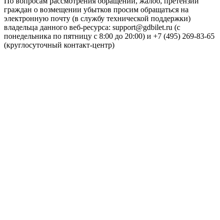
По вопросам рассмотрения обращений, жалоб, претензий
граждан о возмещении убытков просим обращаться на
электронную почту (в службу технической поддержки)
владельца данного веб-ресурса: support@gdbilet.ru (с
понедельника по пятницу с 8:00 до 20:00) и +7 (495) 269-83-65
(круглосуточный контакт-центр)