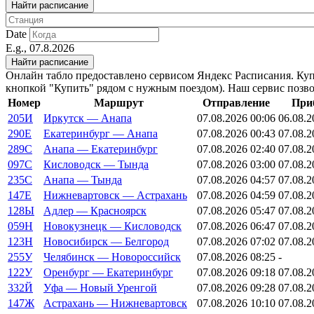
Date
E.g., 07.8.2026
Онлайн табло предоставлено сервисом Яндекс Расписания. Ку
кнопкой "Купить" рядом с нужным поездом). Наш сервис позвол
Номер
Маршрут
Отправление
При
205И
Иркутск — Анапа
07.08.2026 00:06
06.08.2
290Е
Екатеринбург — Анапа
07.08.2026 00:43
07.08.2
289С
Анапа — Екатеринбург
07.08.2026 02:40
07.08.2
097С
Кисловодск — Тында
07.08.2026 03:00
07.08.2
235С
Анапа — Тында
07.08.2026 04:57
07.08.2
147Е
Нижневартовск — Астрахань
07.08.2026 04:59
07.08.2
128Ы
Адлер — Красноярск
07.08.2026 05:47
07.08.2
059Н
Новокузнецк — Кисловодск
07.08.2026 06:47
07.08.2
123Н
Новосибирск — Белгород
07.08.2026 07:02
07.08.2
255У
Челябинск — Новороссийск
07.08.2026 08:25
-
122У
Оренбург — Екатеринбург
07.08.2026 09:18
07.08.2
332Й
Уфа — Новый Уренгой
07.08.2026 09:28
07.08.2
147Ж
Астрахань — Нижневартовск
07.08.2026 10:10
07.08.2