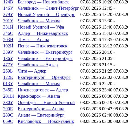
124В
Белгород — Новосибирск
07.08.2026 10:20
07.08.2
146У
Челябинск — Санкт-Петербург
07.08.2026 12:45
-
379У
Новый Уренгой — Оренбург
07.08.2026 13:20
07.08.2
301У
Челябинск — Москва
07.08.2026 13:30
-
331Й
Новый Уренгой — Уфа
07.08.2026 13:40
07.08.2
346С
Адлер — Нижневартовск
07.08.2026 15:42
07.08.2
203Н
Томск — Анапа
07.08.2026 17:35
07.08.2
102Й
Пенза — Нижневартовск
07.08.2026 18:12
07.08.2
389У
Челябинск — Екатеринбург
07.08.2026 20:10
-
136У
Челябинск — Екатеринбург
07.08.2026 21:05
-
477У
Челябинск — Адлер
07.08.2026 21:15
-
269Ь
Чита — Адлер
07.08.2026 21:25
07.08.2
122Е
Екатеринбург — Оренбург
07.08.2026 22:02
07.08.2
013У
Челябинск — Москва
07.08.2026 22:20
-
345Е
Нижневартовск — Адлер
07.08.2026 23:40
07.08.2
201Ы
Красноярск — Анапа
08.08.2026 00:06
07.08.2
380У
Оренбург — Новый Уренгой
08.08.2026 00:19
07.08.2
290Е
Екатеринбург — Анапа
08.08.2026 00:43
08.08.2
289С
Анапа — Екатеринбург
08.08.2026 02:40
08.08.2
059С
Кисловодск — Новокузнецк
08.08.2026 03:00
08.08.2