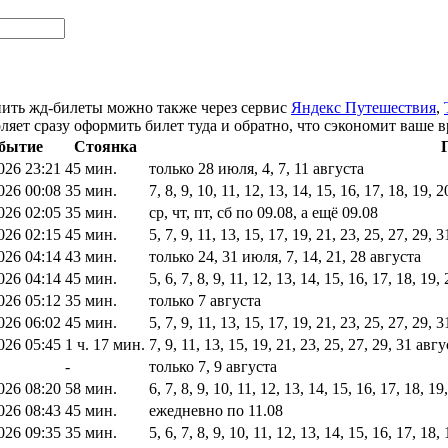
пить жд-билеты можно также через сервис
Яндекс Путешествия
,
яет сразу оформить билет туда и обратно, что сэкономит ваше в
бытие
Стоянка
026 23:21
45 мин.
только 28 июля, 4, 7, 11 августа
026 00:08
35 мин.
7, 8, 9, 10, 11, 12, 13, 14, 15, 16, 17, 18, 19,
026 02:05
35 мин.
ср, чт, пт, сб по 09.08, а ещё 09.08
026 02:15
45 мин.
5, 7, 9, 11, 13, 15, 17, 19, 21, 23, 25, 27, 29,
026 04:14
43 мин.
только 24, 31 июля, 7, 14, 21, 28 августа
026 04:14
45 мин.
5, 6, 7, 8, 9, 11, 12, 13, 14, 15, 16, 17, 18, 19
026 05:12
35 мин.
только 7 августа
026 06:02
45 мин.
5, 7, 9, 11, 13, 15, 17, 19, 21, 23, 25, 27, 29
026 05:45
1 ч. 17 мин.
7, 9, 11, 13, 15, 19, 21, 23, 25, 27, 29, 31 ав
-
только 7, 9 августа
026 08:20
58 мин.
6, 7, 8, 9, 10, 11, 12, 13, 14, 15, 16, 17, 18, 1
026 08:43
45 мин.
ежедневно по 11.08
026 09:35
35 мин.
5, 6, 7, 8, 9, 10, 11, 12, 13, 14, 15, 16, 17, 18