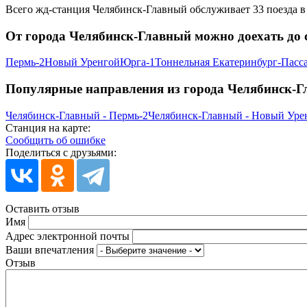
Всего жд-станция Челябинск-Главный обслуживает 33 поезда в д
От города Челябинск-Главный можно доехать до
Пермь-2
Новый Уренгой
Юрга-1
Тоннельная
Екатеринбург-Пасс
Популярные направления из города Челябинск-
Челябинск-Главный - Пермь-2
Челябинск-Главный - Новый Уре
Станция на карте:
Сообщить об ошибке
Поделиться с друзьями:
Оставить отзыв
Имя
Адрес электронной почты
Ваши впечатления
Отзыв