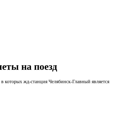
леты на поезд
 в которых жд-станция Челябинск-Главный является