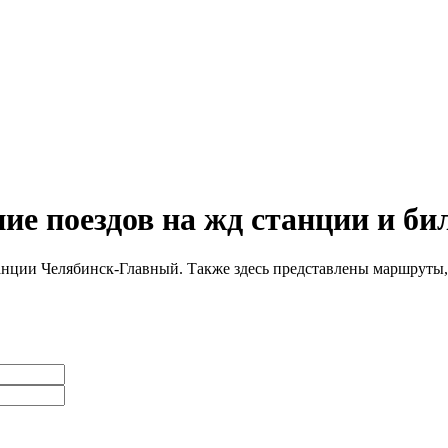
е поездов на жд станции и би
нции Челябинск-Главный. Также здесь представлены маршруты,