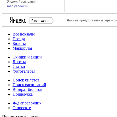
Все вокзалы
Поезда
Билеты
Маршруты
Скидки и акции
Льготы
Статьи
Фотогалерея
Поиск билетов
Поиск расписаний
Возврат билетов
Поддержка
Ж/д справочник
О проекте
Принимаем к оплате