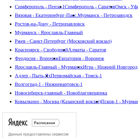
Симферополь - Пенза-1
Симферополь - Саратов
Омск - Уф
Вязовая - Екатеринбург-Пасс.
Мурманск - Петрозаводск
Ростов-на-Дону - Петропавловск
Мурманск - Ярославль-Главный
Ржев - Санкт-Петербург (Московский вокзал)
Красноярск - Свободный
Алматы - Саратов
Феодосия - Воронеж
Евпатория - Воронеж
Ярославль-Главный - Мурманск
Игра - Нижний Новгород
Адлер - Пыть-Ях
Первомайская - Томск-1
Волгоград-1 - Нижневартовск-1
Новосибирск-главный - Новоблаговещенка
Ковылкино - Москва (Казанский вокзал)
Псков-1 - Мурма