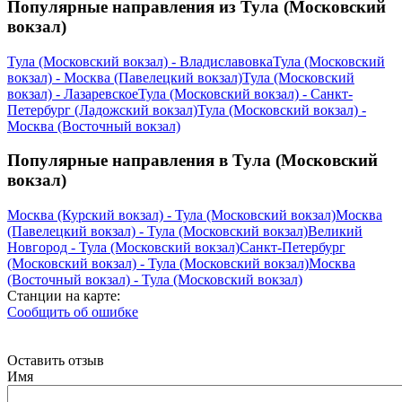
Популярные направления из Тула (Московский
вокзал)
Тула (Московский вокзал) - Владиславовка
Тула (Московский
вокзал) - Москва (Павелецкий вокзал)
Тула (Московский
вокзал) - Лазаревское
Тула (Московский вокзал) - Санкт-
Петербург (Ладожский вокзал)
Тула (Московский вокзал) -
Москва (Восточный вокзал)
Популярные направления в Тула (Московский
вокзал)
Москва (Курский вокзал) - Тула (Московский вокзал)
Москва
(Павелецкий вокзал) - Тула (Московский вокзал)
Великий
Новгород - Тула (Московский вокзал)
Санкт-Петербург
(Московский вокзал) - Тула (Московский вокзал)
Москва
(Восточный вокзал) - Тула (Московский вокзал)
Станции на карте:
Сообщить об ошибке
Оставить отзыв
Имя