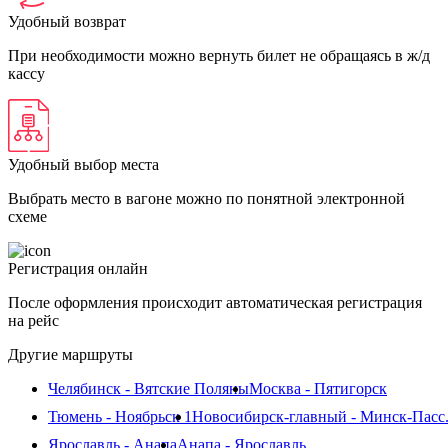
Удобный возврат
При необходимости можно вернуть билет не обращаясь в ж/д
кассу
Удобный выбор места
Выбрать место в вагоне можно по понятной электронной
схеме
Регистрация онлайн
После оформления происходит автоматическая регистрация
на рейс
Другие маршруты
Челябинск - Вятские Поляны
Москва - Пятигорск
Тюмень - Ноябрьск 1
Новосибирск-главный - Минск-Пасс
Ярославль - Анапа
Анапа - Ярославль