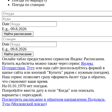
Поезда по маршруту
Поезда по станции
Date
E.g., 09.8.2026
Date
E.g., 09.8.2026
Онлайн табло предоставлено сервисом Яндекс Расписания.
Купить жд-билеты можно также через сервис
Яндекс
Путешествия
,
Туту
или наш сайт (воспользуйтесь формой в
шапке сайта или кнопкой "Купить" рядом с нужным поездом).
Наш сервис позволяет сразу оформить билет туда и обратно,
что сэкономит ваше время.
На 01.01.1970 нет поездов.
Попробуйте ввести дату в поле "Когда" или поискать
варианты с пересадкой.
Посмотреть расписание в обратном направлении Подольск-
Тула (Московский вокзал)