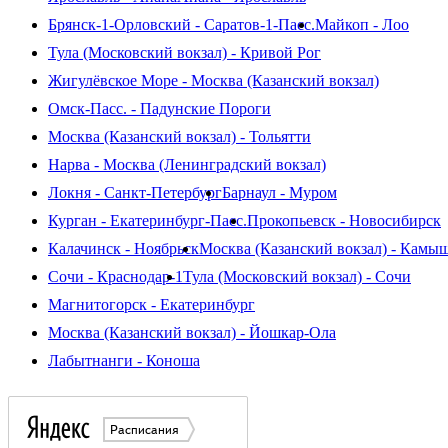
Брянск-1-Орловский - Саратов-1-Пасс.
Майкоп - Лоо
Тула (Московский вокзал) - Кривой Рог
Жигулёвское Море - Москва (Казанский вокзал)
Омск-Пасс. - Падунские Пороги
Москва (Казанский вокзал) - Тольятти
Нарва - Москва (Ленинградский вокзал)
Локня - Санкт-Петербург
Барнаул - Муром
Курган - Екатеринбург-Пасс.
Прокопьевск - Новосибирск
Калачинск - Ноябрьск
Москва (Казанский вокзал) - Камы
Сочи - Краснодар-1
Тула (Московский вокзал) - Сочи
Магнитогорск - Екатеринбург
Москва (Казанский вокзал) - Йошкар-Ола
Лабытнанги - Коноша