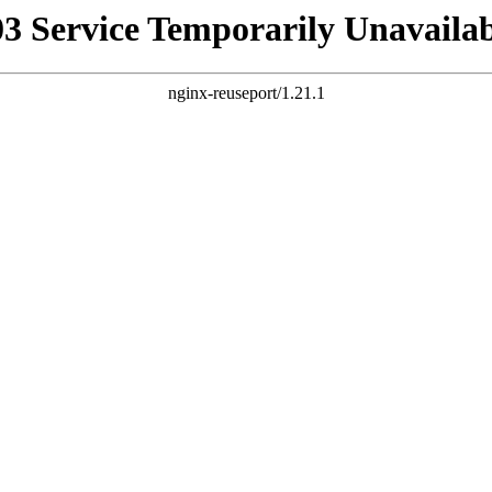
03 Service Temporarily Unavailab
nginx-reuseport/1.21.1