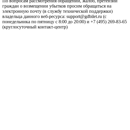
По вопросам рассмотрения обращений, жалоб, претензий
граждан о возмещении убытков просим обращаться на
электронную почту (в службу технической поддержки)
владельца данного веб-ресурса: support@gdbilet.ru (с
понедельника по пятницу с 8:00 до 20:00) и +7 (495) 269-83-65
(круглосуточный контакт-центр)