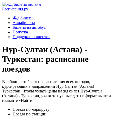
Расписания.ру
Ж/д билеты
Авиабилеты
Билеты на автобус
Попутка
Поддержка клиентов
Нур-Султан (Астана) -
Туркестан: расписание
поездов
В таблице отображены расписания всех поездов,
курсирующих в направлении Нур-Султан (Астана) -
Туркестан. Чтобы узнать цены на жд билет Нур-Султан
(Астана) - Туркестан, укажите нужные даты в форме выше и
нажмите «Найти».
Поезда по маршруту
Поезда по станции