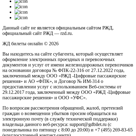
Данный сайт не является официальным сайтом РЖД,
официальный сайт РЖД — rzd.ru.
ЖД билеты онлайн © 2026
Вы находитесь на сайте субагента, который осуществляет
оформление электронных проездных и перевозочных
документов и услуг от имени железнодорожных перевозчиков
на основании договора № ФПК-22-316 от 27.12.2022 года,
заключенный между ООО «РЖД -Цифровые пассажирские
решения» и АО «ФПК», и Договор № ИМ-314 о
предоставлении услуг с использованием Веб-системы от
29.12.2017 года, заключенный между ООО «РЖД -Цифровые
пассажирские решения» и ООО «УФС».
По вопросам рассмотрения обращений, жалоб, претензий
граждан о возмещении убытков просим обращаться на
электронную почту (в службу технической поддержки)
владельца данного веб-ресурса: support@gdbilet.ru (с
понедельника по пятницу с 8:00 до 20:00) и +7 (495) 269-83-65
(круглосуточный контакт-центр)