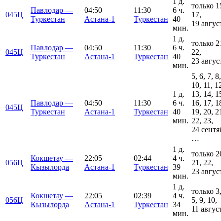
1 д.
только 1
Павлодар —
04:50
11:30
6 ч.
045Ц
17,
Туркестан
Астана-1
Туркестан
40
19 авгус
мин.
1 д.
только 2
Павлодар —
04:50
11:30
6 ч.
045Ц
22,
Туркестан
Астана-1
Туркестан
40
23 авгус
мин.
5, 6, 7, 8,
10, 11, 1
1 д.
13, 14, 1
Павлодар —
04:50
11:30
6 ч.
16, 17, 1
045Ц
Туркестан
Астана-1
Туркестан
40
19, 20, 2
мин.
22, 23,
24 сентя
…
1 д.
только 2
Кокшетау —
22:05
02:44
4 ч.
056Ц
21, 22,
Кызылорда
Астана-1
Туркестан
39
23 авгус
мин.
1 д.
только 3,
Кокшетау —
22:05
02:39
4 ч.
056Ц
5, 9, 10,
Кызылорда
Астана-1
Туркестан
34
11 авгус
мин.