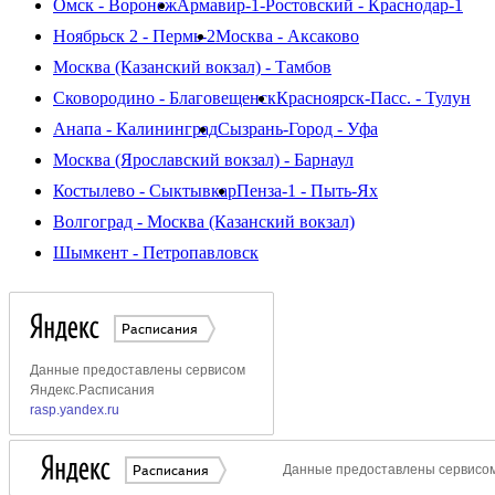
Омск - Воронеж
Армавир-1-Ростовский - Краснодар-1
Ноябрьск 2 - Пермь-2
Москва - Аксаково
Москва (Казанский вокзал) - Тамбов
Сковородино - Благовещенск
Красноярск-Пасс. - Тулун
Анапа - Калининград
Сызрань-Город - Уфа
Москва (Ярославский вокзал) - Барнаул
Костылево - Сыктывкар
Пенза-1 - Пыть-Ях
Волгоград - Москва (Казанский вокзал)
Шымкент - Петропавловск