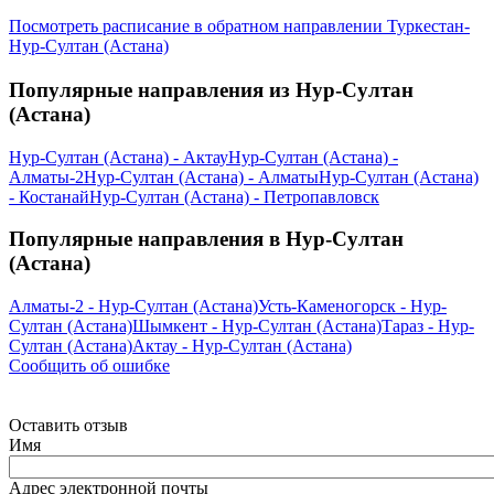
Посмотреть расписание в обратном направлении Туркестан-
Нур-Султан (Астана)
Популярные направления из Нур-Султан
(Астана)
Нур-Султан (Астана) - Актау
Нур-Султан (Астана) -
Алматы-2
Нур-Султан (Астана) - Алматы
Нур-Султан (Астана)
- Костанай
Нур-Султан (Астана) - Петропавловск
Популярные направления в Нур-Султан
(Астана)
Алматы-2 - Нур-Султан (Астана)
Усть-Каменогорск - Нур-
Султан (Астана)
Шымкент - Нур-Султан (Астана)
Тараз - Нур-
Султан (Астана)
Актау - Нур-Султан (Астана)
Сообщить об ошибке
Оставить отзыв
Имя
Адрес электронной почты