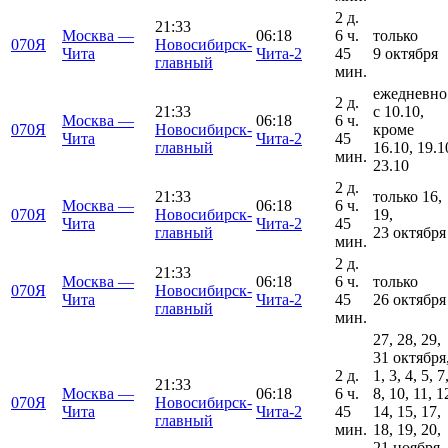
2 д.
21:33
Москва —
06:18
6 ч.
только
070Я
Новосибирск-
Чита
Чита-2
45
9 октября
главный
мин.
ежедневно
2 д.
21:33
с 10.10,
Москва —
06:18
6 ч.
070Я
Новосибирск-
кроме
Чита
Чита-2
45
главный
16.10, 19.1
мин.
23.10
2 д.
21:33
только 16,
Москва —
06:18
6 ч.
070Я
Новосибирск-
19,
Чита
Чита-2
45
главный
23 октября
мин.
2 д.
21:33
Москва —
06:18
6 ч.
только
070Я
Новосибирск-
Чита
Чита-2
45
26 октября
главный
мин.
27, 28, 29,
31 октября
2 д.
1, 3, 4, 5, 7
21:33
Москва —
06:18
6 ч.
8, 10, 11, 1
070Я
Новосибирск-
Чита
Чита-2
45
14, 15, 17,
главный
мин.
18, 19, 20,
21 ноября,