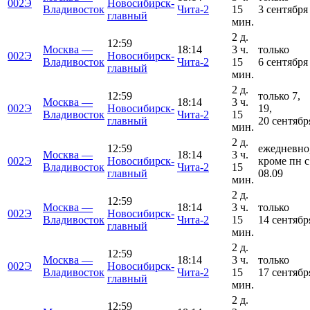
002Э
Новосибирск-
Владивосток
Чита-2
15
3 сентября
главный
мин.
2 д.
12:59
Москва —
18:14
3 ч.
только
002Э
Новосибирск-
Владивосток
Чита-2
15
6 сентября
главный
мин.
2 д.
12:59
только 7,
Москва —
18:14
3 ч.
002Э
Новосибирск-
19,
Владивосток
Чита-2
15
главный
20 сентябр
мин.
2 д.
12:59
ежедневно
Москва —
18:14
3 ч.
002Э
Новосибирск-
кроме пн с
Владивосток
Чита-2
15
главный
08.09
мин.
2 д.
12:59
Москва —
18:14
3 ч.
только
002Э
Новосибирск-
Владивосток
Чита-2
15
14 сентябр
главный
мин.
2 д.
12:59
Москва —
18:14
3 ч.
только
002Э
Новосибирск-
Владивосток
Чита-2
15
17 сентябр
главный
мин.
2 д.
12:59