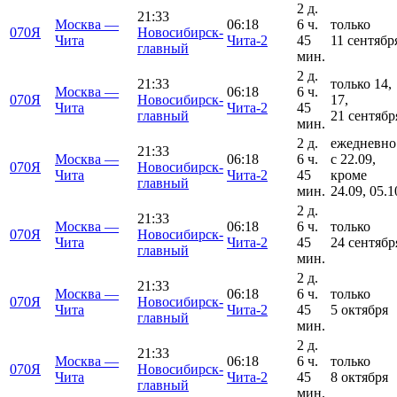
2 д.
21:33
Москва —
06:18
6 ч.
только
070Я
Новосибирск-
Чита
Чита-2
45
11 сентябр
главный
мин.
2 д.
21:33
только 14,
Москва —
06:18
6 ч.
070Я
Новосибирск-
17,
Чита
Чита-2
45
главный
21 сентябр
мин.
2 д.
ежедневно
21:33
Москва —
06:18
6 ч.
с 22.09,
070Я
Новосибирск-
Чита
Чита-2
45
кроме
главный
мин.
24.09, 05.1
2 д.
21:33
Москва —
06:18
6 ч.
только
070Я
Новосибирск-
Чита
Чита-2
45
24 сентябр
главный
мин.
2 д.
21:33
Москва —
06:18
6 ч.
только
070Я
Новосибирск-
Чита
Чита-2
45
5 октября
главный
мин.
2 д.
21:33
Москва —
06:18
6 ч.
только
070Я
Новосибирск-
Чита
Чита-2
45
8 октября
главный
мин.