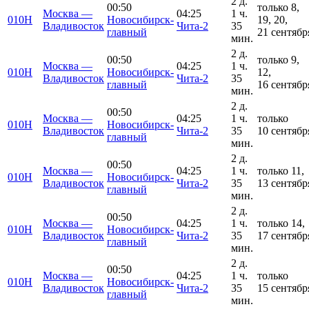
2 д.
00:50
только 8,
Москва —
04:25
1 ч.
010Н
Новосибирск-
19, 20,
Владивосток
Чита-2
35
главный
21 сентябр
мин.
2 д.
00:50
только 9,
Москва —
04:25
1 ч.
010Н
Новосибирск-
12,
Владивосток
Чита-2
35
главный
16 сентябр
мин.
2 д.
00:50
Москва —
04:25
1 ч.
только
010Н
Новосибирск-
Владивосток
Чита-2
35
10 сентябр
главный
мин.
2 д.
00:50
Москва —
04:25
1 ч.
только 11,
010Н
Новосибирск-
Владивосток
Чита-2
35
13 сентябр
главный
мин.
2 д.
00:50
Москва —
04:25
1 ч.
только 14,
010Н
Новосибирск-
Владивосток
Чита-2
35
17 сентябр
главный
мин.
2 д.
00:50
Москва —
04:25
1 ч.
только
010Н
Новосибирск-
Владивосток
Чита-2
35
15 сентябр
главный
мин.