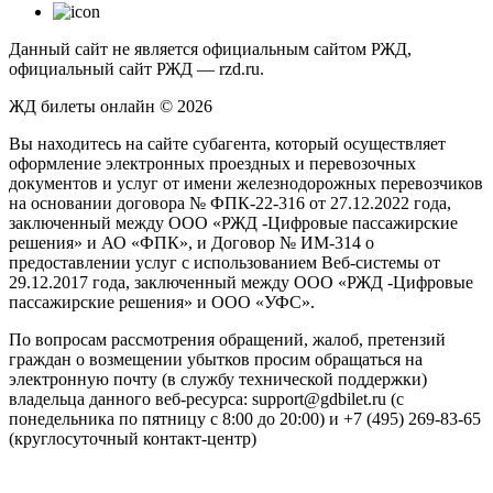
Данный сайт не является официальным сайтом РЖД,
официальный сайт РЖД — rzd.ru.
ЖД билеты онлайн © 2026
Вы находитесь на сайте субагента, который осуществляет
оформление электронных проездных и перевозочных
документов и услуг от имени железнодорожных перевозчиков
на основании договора № ФПК-22-316 от 27.12.2022 года,
заключенный между ООО «РЖД -Цифровые пассажирские
решения» и АО «ФПК», и Договор № ИМ-314 о
предоставлении услуг с использованием Веб-системы от
29.12.2017 года, заключенный между ООО «РЖД -Цифровые
пассажирские решения» и ООО «УФС».
По вопросам рассмотрения обращений, жалоб, претензий
граждан о возмещении убытков просим обращаться на
электронную почту (в службу технической поддержки)
владельца данного веб-ресурса: support@gdbilet.ru (с
понедельника по пятницу с 8:00 до 20:00) и +7 (495) 269-83-65
(круглосуточный контакт-центр)