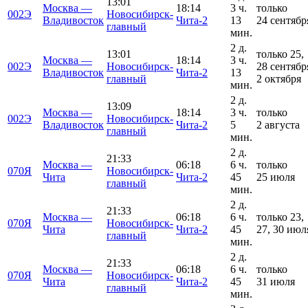
13:01
Москва —
18:14
3 ч.
только
002Э
Новосибирск-
Владивосток
Чита-2
13
24 сентябр
главный
мин.
2 д.
13:01
только 25,
Москва —
18:14
3 ч.
002Э
Новосибирск-
28 сентябр
Владивосток
Чита-2
13
главный
2 октября
мин.
2 д.
13:09
Москва —
18:14
3 ч.
только
002Э
Новосибирск-
Владивосток
Чита-2
5
2 августа
главный
мин.
2 д.
21:33
Москва —
06:18
6 ч.
только
070Я
Новосибирск-
Чита
Чита-2
45
25 июля
главный
мин.
2 д.
21:33
Москва —
06:18
6 ч.
только 23,
070Я
Новосибирск-
Чита
Чита-2
45
27, 30 июл
главный
мин.
2 д.
21:33
Москва —
06:18
6 ч.
только
070Я
Новосибирск-
Чита
Чита-2
45
31 июля
главный
мин.