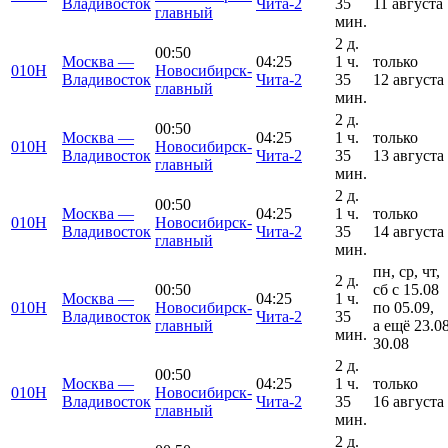
Владивосток
Чита-2
35
11 августа
главный
мин.
2 д.
00:50
Москва —
04:25
1 ч.
только
010Н
Новосибирск-
Владивосток
Чита-2
35
12 августа
главный
мин.
2 д.
00:50
Москва —
04:25
1 ч.
только
010Н
Новосибирск-
Владивосток
Чита-2
35
13 августа
главный
мин.
2 д.
00:50
Москва —
04:25
1 ч.
только
010Н
Новосибирск-
Владивосток
Чита-2
35
14 августа
главный
мин.
пн, ср, чт,
2 д.
00:50
сб с 15.08
Москва —
04:25
1 ч.
010Н
Новосибирск-
по 05.09,
Владивосток
Чита-2
35
главный
а ещё 23.08
мин.
30.08
2 д.
00:50
Москва —
04:25
1 ч.
только
010Н
Новосибирск-
Владивосток
Чита-2
35
16 августа
главный
мин.
2 д.