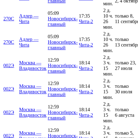
главный
2, 4 октябр
мин.
2 д.
05:09
Адлер —
17:35
10 ч.
только 8,
270С
Новосибирск-
Чита
Чита-2
26
11 сентябр
главный
мин.
2 д.
05:09
Адлер —
17:35
10 ч.
только
270С
Новосибирск-
Чита
Чита-2
26
13 сентябр
главный
мин.
2 д.
12:59
Москва —
18:14
3 ч.
только 23,
002Э
Новосибирск-
Владивосток
Чита-2
15
27 июля
главный
мин.
2 д.
12:59
Москва —
18:14
3 ч.
только
002Э
Новосибирск-
Владивосток
Чита-2
15
30 июля
главный
мин.
2 д.
12:59
Москва —
18:14
3 ч.
только
002Э
Новосибирск-
Владивосток
Чита-2
15
6 августа
главный
мин.
2 д.
12:59
Москва —
18:14
3 ч.
только 5,
002Э
Новосибирск-