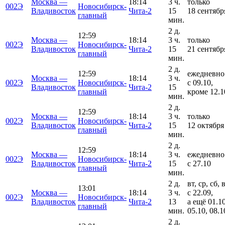
Москва —
18:14
3 ч.
только
002Э
Новосибирск-
Владивосток
Чита-2
15
18 сентябр
главный
мин.
2 д.
12:59
Москва —
18:14
3 ч.
только
002Э
Новосибирск-
Владивосток
Чита-2
15
21 сентябр
главный
мин.
2 д.
12:59
ежедневно
Москва —
18:14
3 ч.
002Э
Новосибирск-
с 09.10,
Владивосток
Чита-2
15
главный
кроме 12.1
мин.
2 д.
12:59
Москва —
18:14
3 ч.
только
002Э
Новосибирск-
Владивосток
Чита-2
15
12 октября
главный
мин.
2 д.
12:59
Москва —
18:14
3 ч.
ежедневно
002Э
Новосибирск-
Владивосток
Чита-2
15
с 27.10
главный
мин.
2 д.
вт, ср, сб, 
13:01
Москва —
18:14
3 ч.
с 22.09,
002Э
Новосибирск-
Владивосток
Чита-2
13
а ещё 01.10
главный
мин.
05.10, 08.1
2 д.