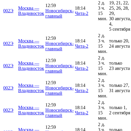
2 д.
19, 21, 22,
12:59
Москва —
18:14
3 ч.
25, 26, 28,
002Э
Новосибирск-
Владивосток
Чита-2
15
29,
главный
мин.
30 августа,
4,
5 сентября
2 д.
12:59
Москва —
18:14
3 ч.
только 20,
002Э
Новосибирск-
Владивосток
Чита-2
15
24 августа
главный
мин.
2 д.
12:59
Москва —
18:14
3 ч.
только
002Э
Новосибирск-
Владивосток
Чита-2
15
23 августа
главный
мин.
2 д.
12:59
Москва —
18:14
3 ч.
только 27,
002Э
Новосибирск-
Владивосток
Чита-2
15
31 августа
главный
мин.
2 д.
12:59
Москва —
18:14
3 ч.
только 1,
002Э
Новосибирск-
Владивосток
Чита-2
15
2 сентября
главный
мин.
2 д.
12:59
Москва —
18:14
3 ч.
только