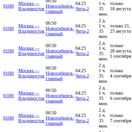
00:50
Москва —
04:25
1 ч.
только
010Н
Новосибирск-
Владивосток
Чита-2
35
18 августа
главный
мин.
2 д.
00:50
Москва —
04:25
1 ч.
только 21,
010Н
Новосибирск-
Владивосток
Чита-2
35
25 августа
главный
мин.
2 д.
00:50
только
Москва —
04:25
1 ч.
010Н
Новосибирск-
28 августа,
Владивосток
Чита-2
35
главный
1 сентября
мин.
2 д.
00:50
Москва —
04:25
1 ч.
только
010Н
Новосибирск-
Владивосток
Чита-2
35
4 сентября
главный
мин.
2 д.
00:50
Москва —
04:25
1 ч.
только
010Н
Новосибирск-
Владивосток
Чита-2
35
6 сентября
главный
мин.
2 д.
00:50
Москва —
04:25
1 ч.
только
010Н
Новосибирск-
Владивосток
Чита-2
35
7 сентября
главный
мин.