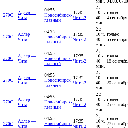
мин.
04.08, 07.0
2 д.
04:55
Адлер —
17:35
10 ч.
только
270С
Новосибирск-
Чита
Чита-2
40
4 сентября
главный
мин.
2 д.
04:55
Адлер —
17:35
10 ч.
только
270С
Новосибирск-
Чита
Чита-2
40
6 сентября
главный
мин.
2 д.
04:55
Адлер —
17:35
10 ч.
только
270С
Новосибирск-
Чита
Чита-2
40
18 сентябр
главный
мин.
2 д.
04:55
Адлер —
17:35
10 ч.
только
270С
Новосибирск-
Чита
Чита-2
40
20 сентябр
главный
мин.
2 д.
04:55
Адлер —
17:35
10 ч.
только
270С
Новосибирск-
Чита
Чита-2
40
25 сентябр
главный
мин.
2 д.
04:55
только
Адлер —
17:35
10 ч.
270С
Новосибирск-
27 сентябр
Чита
Чита-2
40