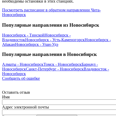
необходимы остановки в этих станциях.
Посмотреть расписание в обратном направлении Чита-
Новосибирск
Популярные направления из Новосибирск
Новосибирск - Тинской
Новосибирск -
Владивосток
Новосибирск - Усть-Каменогорск
Новосибирск -
Абакан
Новосибирск - Улан-Удэ
Популярные направления в Новосибирск
Алматы - Новосибирск
Томск - Новосибирск
Барнаул -
Новосибирск
Санкт-Петербург - Новосибирск
Владивосток -
Новосибирск
Сообщить об ошибке
Оставить отзыв
Имя
Адрес электронной почты