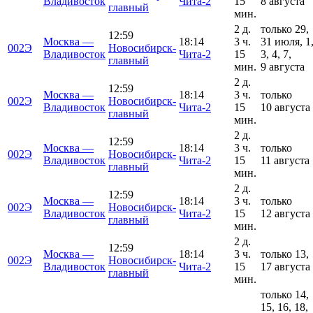
Владивосток
Чита-2
15
8 августа
главный
мин.
2 д.
только 29,
12:59
Москва —
18:14
3 ч.
31 июля, 1
002Э
Новосибирск-
Владивосток
Чита-2
15
3, 4, 7,
главный
мин.
9 августа
2 д.
12:59
Москва —
18:14
3 ч.
только
002Э
Новосибирск-
Владивосток
Чита-2
15
10 августа
главный
мин.
2 д.
12:59
Москва —
18:14
3 ч.
только
002Э
Новосибирск-
Владивосток
Чита-2
15
11 августа
главный
мин.
2 д.
12:59
Москва —
18:14
3 ч.
только
002Э
Новосибирск-
Владивосток
Чита-2
15
12 августа
главный
мин.
2 д.
12:59
Москва —
18:14
3 ч.
только 13,
002Э
Новосибирск-
Владивосток
Чита-2
15
17 августа
главный
мин.
только 14,
15, 16, 18,