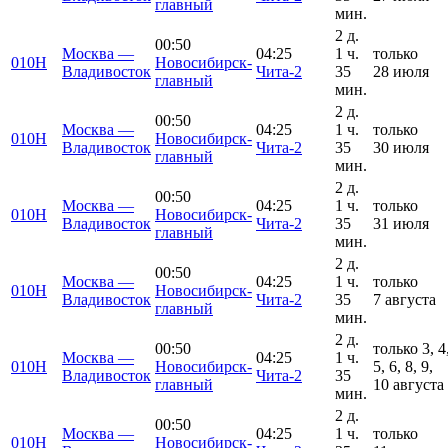
главный
мин.
2 д.
00:50
Москва —
04:25
1 ч.
только
010Н
Новосибирск-
Владивосток
Чита-2
35
28 июля
главный
мин.
2 д.
00:50
Москва —
04:25
1 ч.
только
010Н
Новосибирск-
Владивосток
Чита-2
35
30 июля
главный
мин.
2 д.
00:50
Москва —
04:25
1 ч.
только
010Н
Новосибирск-
Владивосток
Чита-2
35
31 июля
главный
мин.
2 д.
00:50
Москва —
04:25
1 ч.
только
010Н
Новосибирск-
Владивосток
Чита-2
35
7 августа
главный
мин.
2 д.
00:50
только 3, 4
Москва —
04:25
1 ч.
010Н
Новосибирск-
5, 6, 8, 9,
Владивосток
Чита-2
35
главный
10 августа
мин.
2 д.
00:50
Москва —
04:25
1 ч.
только
010Н
Новосибирск-