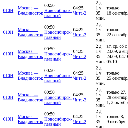
2 д.
00:50
Москва —
04:25
1 ч.
только
010Н
Новосибирск-
Владивосток
Чита-2
35
18 сентябр
главный
мин.
2 д.
00:50
Москва —
04:25
1 ч.
только
010Н
Новосибирск-
Владивосток
Чита-2
35
22 сентябр
главный
мин.
2 д.
вт, ср, сб с
00:50
Москва —
04:25
1 ч.
23.09, а ещ
010Н
Новосибирск-
Владивосток
Чита-2
35
24.09, 04.1
главный
мин.
05.10
2 д.
00:50
Москва —
04:25
1 ч.
только
010Н
Новосибирск-
Владивосток
Чита-2
35
25 сентябр
главный
мин.
2 д.
00:50
только 27,
Москва —
04:25
1 ч.
010Н
Новосибирск-
28 сентябр
Владивосток
Чита-2
35
главный
1, 2 октябр
мин.
2 д.
00:50
Москва —
04:25
1 ч.
только 8,
010Н
Новосибирск-
Владивосток
Чита-2
35
9 октября
главный
мин.