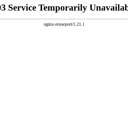
03 Service Temporarily Unavailab
nginx-reuseport/1.21.1