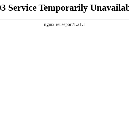
03 Service Temporarily Unavailab
nginx-reuseport/1.21.1