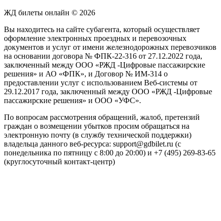
ЖД билеты онлайн © 2026
Вы находитесь на сайте субагента, который осуществляет
оформление электронных проездных и перевозочных
документов и услуг от имени железнодорожных перевозчиков
на основании договора № ФПК-22-316 от 27.12.2022 года,
заключенный между ООО «РЖД -Цифровые пассажирские
решения» и АО «ФПК», и Договор № ИМ-314 о
предоставлении услуг с использованием Веб-системы от
29.12.2017 года, заключенный между ООО «РЖД -Цифровые
пассажирские решения» и ООО «УФС».
По вопросам рассмотрения обращений, жалоб, претензий
граждан о возмещении убытков просим обращаться на
электронную почту (в службу технической поддержки)
владельца данного веб-ресурса: support@gdbilet.ru (с
понедельника по пятницу с 8:00 до 20:00) и +7 (495) 269-83-65
(круглосуточный контакт-центр)