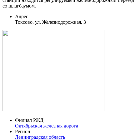
станции находится регулируемый железнодорожный переезд
со шлагбаумом.
Адрес
Токсово, ул. Железнодорожная, 3
Филиал РЖД
Октябрьская железная дорога
Регион
Ленинградская область