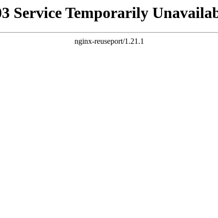
03 Service Temporarily Unavailab
nginx-reuseport/1.21.1