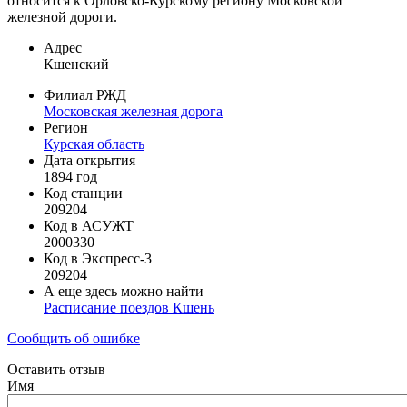
относится к Орловско-Курскому региону Московской
железной дороги.
Адрес
Кшенский
Филиал РЖД
Московская железная дорога
Регион
Курская область
Дата открытия
1894 год
Код станции
209204
Код в АСУЖТ
2000330
Код в Экспресс-3
209204
А еще здесь можно найти
Расписание поездов Кшень
Сообщить об ошибке
Оставить отзыв
Имя