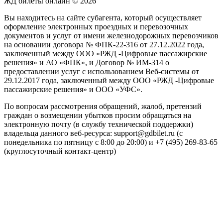
ЖД билеты онлайн © 2026
Вы находитесь на сайте субагента, который осуществляет
оформление электронных проездных и перевозочных
документов и услуг от имени железнодорожных перевозчиков
на основании договора № ФПК-22-316 от 27.12.2022 года,
заключенный между ООО «РЖД -Цифровые пассажирские
решения» и АО «ФПК», и Договор № ИМ-314 о
предоставлении услуг с использованием Веб-системы от
29.12.2017 года, заключенный между ООО «РЖД -Цифровые
пассажирские решения» и ООО «УФС».
По вопросам рассмотрения обращений, жалоб, претензий
граждан о возмещении убытков просим обращаться на
электронную почту (в службу технической поддержки)
владельца данного веб-ресурса: support@gdbilet.ru (с
понедельника по пятницу с 8:00 до 20:00) и +7 (495) 269-83-65
(круглосуточный контакт-центр)