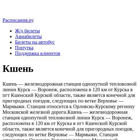
Расписания.ру
Ж/д билеты
Авиабилеты
Билеты на автобус
Попутка
Поддержка клиентов
Кшень
Кшень — железнодорожная станция однопутной тепловозной
линии Курск — Воронеж, расположена в 120 км от Курска в
пгт Кшенский Курской области, также является конечной для
пригородных поездов, следующих по ветке Верховье —
Мармыжи. Станция относится к Орловско-Курскому региону
Московской железной дороги.Кшень — железнодорожная
станция однопутной тепловозной линии Курск — Воронеж,
расположена в 120 км от Курска в пгт Кшенский Курской
области, также является конечной для пригородных поездов,
следующих по ветке Верховье — Мармыжи. Станция