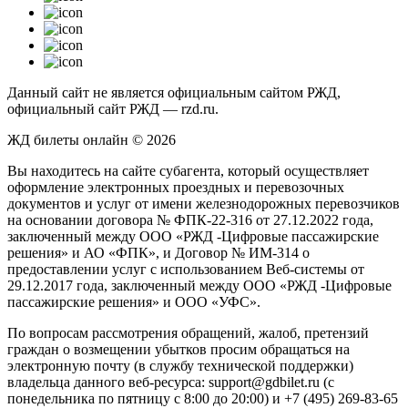
Данный сайт не является официальным сайтом РЖД,
официальный сайт РЖД — rzd.ru.
ЖД билеты онлайн © 2026
Вы находитесь на сайте субагента, который осуществляет
оформление электронных проездных и перевозочных
документов и услуг от имени железнодорожных перевозчиков
на основании договора № ФПК-22-316 от 27.12.2022 года,
заключенный между ООО «РЖД -Цифровые пассажирские
решения» и АО «ФПК», и Договор № ИМ-314 о
предоставлении услуг с использованием Веб-системы от
29.12.2017 года, заключенный между ООО «РЖД -Цифровые
пассажирские решения» и ООО «УФС».
По вопросам рассмотрения обращений, жалоб, претензий
граждан о возмещении убытков просим обращаться на
электронную почту (в службу технической поддержки)
владельца данного веб-ресурса: support@gdbilet.ru (с
понедельника по пятницу с 8:00 до 20:00) и +7 (495) 269-83-65