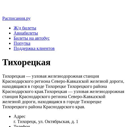
Расписания.ру
Ж/д билеты
Авиабилеты
Билеты на автобус
Попутка
Поддержка клиентов
Тихорецкая
Тихорецкая — узловая железнодорожная станция
Краснодарского региона Северо-Кавказской железной дороги,
находящаяся в городе Тихорецке Тихорецкого района
Краснодарского края.Тихорецкая — узловая железнодорожная
станция Краснодарского региона Северо-Кавказской
железной дороги, находящаяся в городе Тихорецке
Тихорецкого района Краснодарского края.
Адрес
г. Тихорецк, ул. Октябрьская, д. 1
Телефон