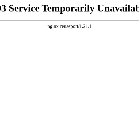
03 Service Temporarily Unavailab
nginx-reuseport/1.21.1