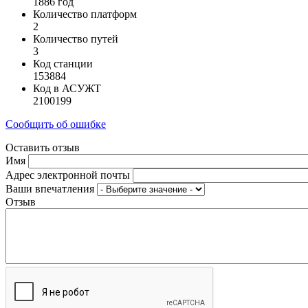
1886 год
Количество платформ
2
Количество путей
3
Код станции
153884
Код в АСУЖТ
2100199
Сообщить об ошибке
Оставить отзыв
Имя
Адрес электронной почты
Ваши впечатления
Отзыв