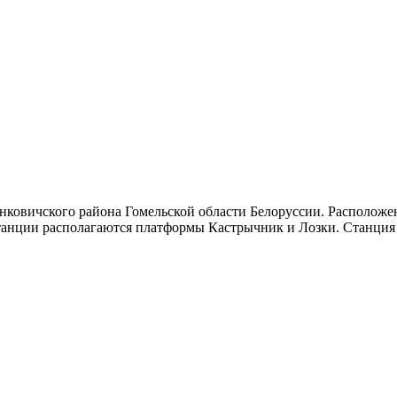
нковичского района Гомельской области Белоруссии. Располож
анции располагаются платформы Кастрычник и Лозки. Станция б