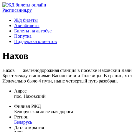
Расписания.ру
Ж/д билеты
Авиабилеты
Билеты на автобус
Попутка
Поддержка клиентов
Нахов
Нахов — железнодорожная станция в поселке Наховский Кали
Брест между станциями Василевичи и Голевицы. В границах ст
Изначально было 4 пути, ныне четвертый путь разобран.
Адрес
пос. Наховский
Филиал РЖД
Белорусская железная дорога
Регион
Беларусь
Дата открытия