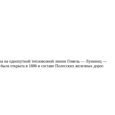
ена на однопутной тепловозной линии Гомель — Лунинец —
ыла открыта в 1886 в составе Полесских железных дорог.