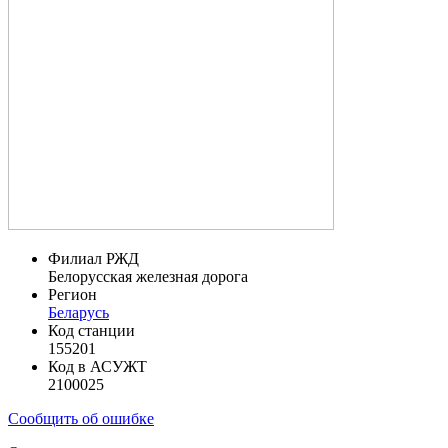
Филиал РЖД
Белорусская железная дорога
Регион
Беларусь
Код станции
155201
Код в АСУЖТ
2100025
Сообщить об ошибке