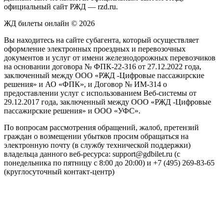
официальный сайт РЖД — rzd.ru.
ЖД билеты онлайн © 2026
Вы находитесь на сайте субагента, который осуществляет
оформление электронных проездных и перевозочных
документов и услуг от имени железнодорожных перевозчиков
на основании договора № ФПК-22-316 от 27.12.2022 года,
заключенный между ООО «РЖД -Цифровые пассажирские
решения» и АО «ФПК», и Договор № ИМ-314 о
предоставлении услуг с использованием Веб-системы от
29.12.2017 года, заключенный между ООО «РЖД -Цифровые
пассажирские решения» и ООО «УФС».
По вопросам рассмотрения обращений, жалоб, претензий
граждан о возмещении убытков просим обращаться на
электронную почту (в службу технической поддержки)
владельца данного веб-ресурса: support@gdbilet.ru (с
понедельника по пятницу с 8:00 до 20:00) и +7 (495) 269-83-65
(круглосуточный контакт-центр)